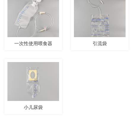
一次性使用喂食器
引流袋
小儿尿袋